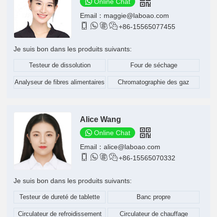
Online Chat
Email：
maggie@laboao.com




+86-15565077455
Je suis bon dans les produits suivants:
Testeur de dissolution
Four de séchage
Analyseur de fibres alimentaires
Chromatographie des gaz
Alice Wang
Online Chat
Email：
alice@laboao.com




+86-15565070332
Je suis bon dans les produits suivants:
Testeur de dureté de tablette
Banc propre
Circulateur de refroidissement
Circulateur de chauffage