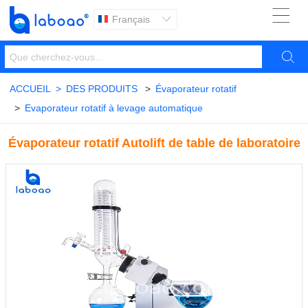

Français


ACCUEIL
>
DES PRODUITS
>
Évaporateur rotatif
>
Evaporateur rotatif à levage automatique
Évaporateur rotatif Autolift de table de laboratoire