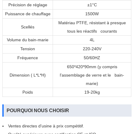
Précision de réglage
±1°C
Puissance de chauffage
1500W
Matériau PTFE, résistant à presque
Scellés
tous les réactifs courants
Volume du bain-marie
4L
Tension
220-240V
Fréquence
50/60HZ
650*420*90mm (y compris
Dimension ( L*L*H)
l'assemblage de verre et le bain-
marie)
Poids
19-20kg
POURQUOI NOUS CHOISIR
Ventes directes d'usine à prix compétitif.