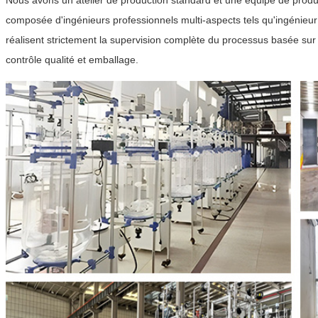
Nous avons un atelier de production standard et une équipe de produc
composée d'ingénieurs professionnels multi-aspects tels qu'ingénieur d
réalisent strictement la supervision complète du processus basée sur 
contrôle qualité et emballage.