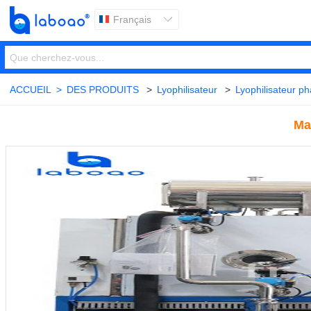
Français

ACCUEIL
>
DES PRODUITS
>
Lyophilisateur
>
Lyophilisateur p
Ma