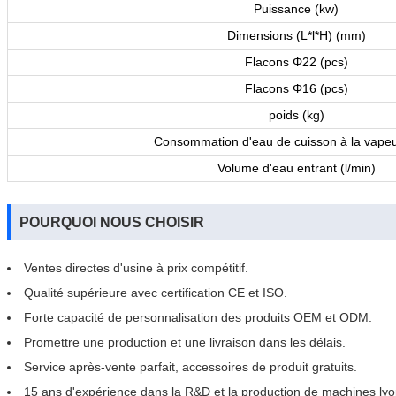
Puissance (kw)
Dimensions (L*l*H) (mm)
Flacons Φ22 (pcs)
Flacons Φ16 (pcs)
poids (kg)
Consommation d'eau de cuisson à la vapeu
Volume d'eau entrant (l/min)
POURQUOI NOUS CHOISIR
Ventes directes d'usine à prix compétitif.
Qualité supérieure avec certification CE et ISO.
Forte capacité de personnalisation des produits OEM et ODM.
Promettre une production et une livraison dans les délais.
Service après-vente parfait, accessoires de produit gratuits.
15 ans d'expérience dans la R&D et la production de machines lyo