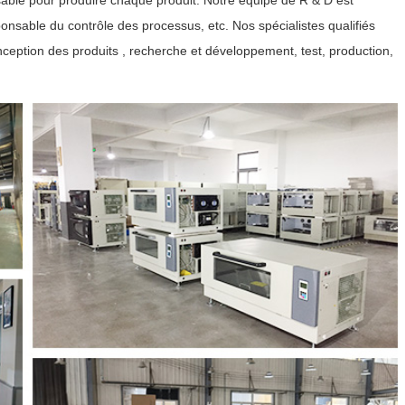
sable pour produire chaque produit. Notre équipe de R & D est
ponsable du contrôle des processus, etc. Nos spécialistes qualifiés
nception des produits , recherche et développement, test, production,