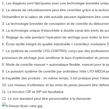
1. Les étagères sont fabriquées avec une technologie brevetée unique
2. La vitesse de refroidissement peut être contrôlée grâce à la techn
l'échantillon et la valeur de vide actuelle peuvent également être co
3. La technologie brevetée de conception et de contrôle du détournem
4. La technologie unique d'étanchéité à double canal des joints de port
5. Réglage du vide pendant l'opération de séchage pour éviter la form
6. Écran tactile intégré de qualité industrielle + contrôleur modulaire
7. Le système de contrôle LYO-CONTROL conçu par des professionnel
processus de séchage pour améliorer le taux d'optimisation du proce
8. Mode de contrôle manuel + automatique flexible, manuel pour le p
9. Le puissant système de contrôle par ordinateur hôte LYO-MEGA peu
la traçabilité des produits ; en même temps, il est pratique pour l'obs
10. Les niveaux d'utilisateur et les mots de passe peuvent être défin
11. La fonction CIP et SIP est facultative.
12. Le non standard peut être personnalisé à la demande.