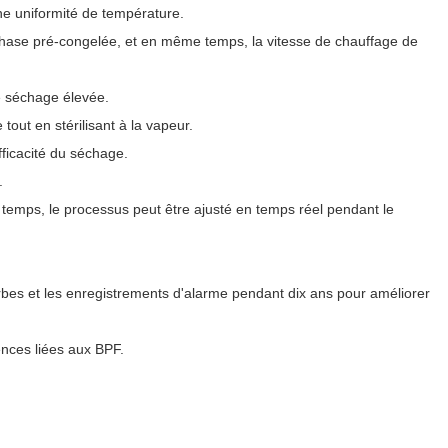
ne uniformité de température.
a phase pré-congelée, et en même temps, la vitesse de chauffage de
de séchage élevée.
tout en stérilisant à la vapeur.
fficacité du séchage.
.
emps, le processus peut être ajusté en temps réel pendant le
bes et les enregistrements d'alarme pendant dix ans pour améliorer
ences liées aux BPF.