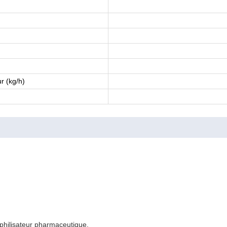
r (kg/h)
philisateur pharmaceutique.