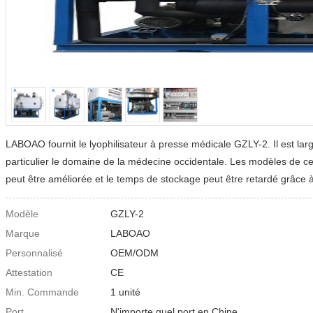
LABOAO fournit le lyophilisateur à presse médicale GZLY-2. Il est lar
particulier le domaine de la médecine occidentale. Les modèles de ce
peut être améliorée et le temps de stockage peut être retardé grâce à 
Modèle
GZLY-2
Marque
LABOAO
Personnalisé
OEM/ODM
Attestation
CE
Min. Commande
1 unité
Port
N'importe quel port en Chine