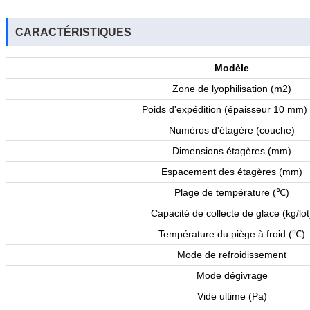
CARACTÉRISTIQUES
Modèle
Zone de lyophilisation (m2)
Poids d'expédition (épaisseur 10 mm) 
Numéros d'étagère (couche)
Dimensions étagères (mm)
Espacement des étagères (mm)
Plage de température (
)
℃
Capacité de collecte de glace (kg/lot
Température du piège à froid (
)
℃
Mode de refroidissement
Mode dégivrage
Vide ultime (Pa)