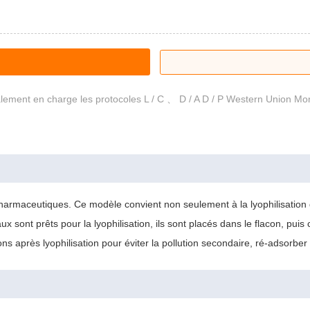
ement en charge les protocoles L / C 、 D / A D / P Western Union M
pharmaceutiques. Ce modèle convient non seulement à la lyophilisation 
sont prêts pour la lyophilisation, ils sont placés dans le flacon, puis 
 après lyophilisation pour éviter la pollution secondaire, ré-adsorber l