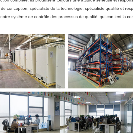
tion complète. Ils produisent toujours une attitude sérieuse et respon
e conception, spécialiste de la technologie, spécialiste qualifié et res
notre système de contrôle des processus de qualité, qui contient la co